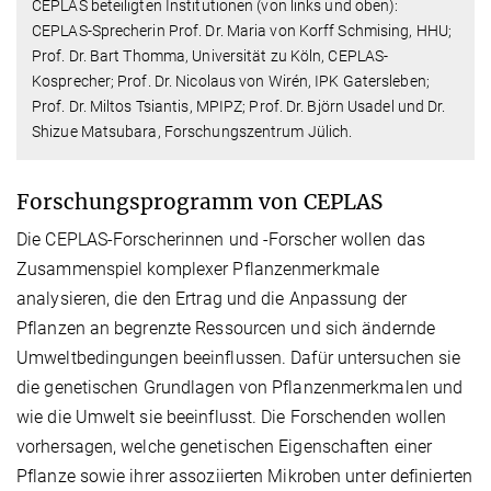
CEPLAS beteiligten Institutionen (von links und oben):
CEPLAS-Sprecherin Prof. Dr. Maria von Korff Schmising, HHU;
Prof. Dr. Bart Thomma, Universität zu Köln, CEPLAS-
Kosprecher; Prof. Dr. Nicolaus von Wirén, IPK Gatersleben;
Prof. Dr. Miltos Tsiantis, MPIPZ; Prof. Dr. Björn Usadel und Dr.
Shizue Matsubara, Forschungszentrum Jülich.
Forschungsprogramm von CEPLAS
Die CEPLAS-Forscherinnen und -Forscher wollen das
Zusammenspiel komplexer Pflanzenmerkmale
analysieren, die den Ertrag und die Anpassung der
Pflanzen an begrenzte Ressourcen und sich ändernde
Umweltbedingungen beeinflussen. Dafür untersuchen sie
die genetischen Grundlagen von Pflanzenmerkmalen und
wie die Umwelt sie beeinflusst. Die Forschenden wollen
vorhersagen, welche genetischen Eigenschaften einer
Pflanze sowie ihrer assoziierten Mikroben unter definierten