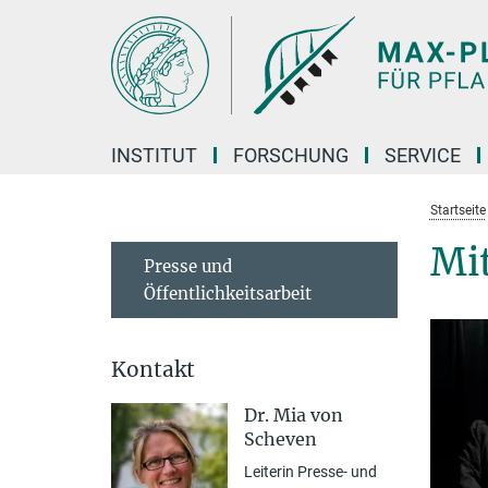
Hauptinhalt
INSTITUT
FORSCHUNG
SERVICE
Startseite
Mi
Presse und
Öffentlichkeitsarbeit
Kontakt
Dr. Mia von
Scheven
Leiterin Presse- und