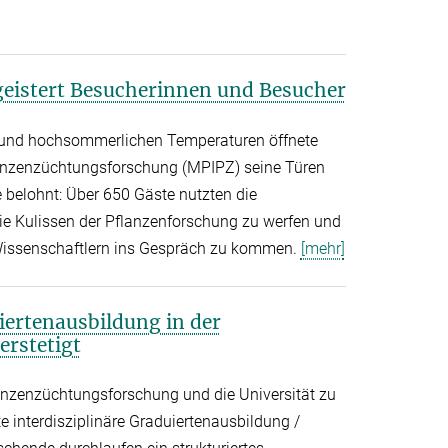
geistert Besucherinnen und Besucher
 und hochsommerlichen Temperaturen öffnete
lanzenzüchtungsforschung (MPIPZ) seine Türen
 belohnt: Über 650 Gäste nutzten die
 die Kulissen der Pflanzenforschung zu werfen und
Wissenschaftlern ins Gespräch zu kommen.
[mehr]
iertenausbildung in der
erstetigt
lanzenzüchtungsforschung und die Universität zu
e interdisziplinäre Graduiertenausbildung /