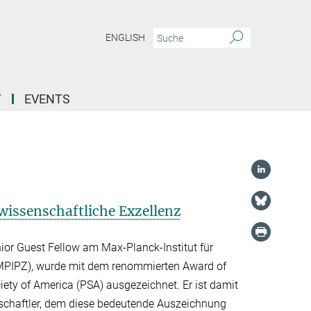
ENGLISH
T
EVENTS
wissenschaftliche Exzellenz
nior Guest Fellow am Max-Planck-Institut für
MPIPZ), wurde mit dem renommierten Award of
iety of America (PSA) ausgezeichnet. Er ist damit
schaftler, dem diese bedeutende Auszeichnung