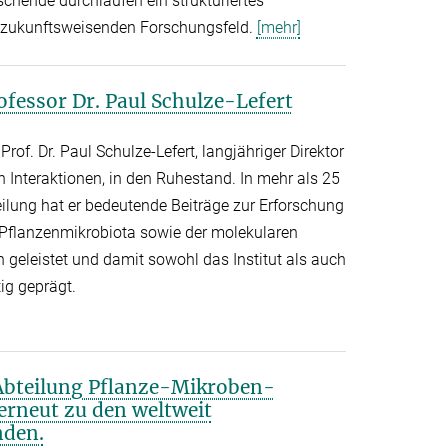
chende durchlaufen ein strukturiertes
zukunftsweisenden Forschungsfeld.
[mehr]
fessor Dr. Paul Schulze-Lefert
rof. Dr. Paul Schulze-Lefert, langjähriger Direktor
 Interaktionen, in den Ruhestand. In mehr als 25
eilung hat er bedeutende Beiträge zur Erforschung
r Pflanzenmikrobiota sowie der molekularen
 geleistet und damit sowohl das Institut als auch
ig geprägt.
 Abteilung Pflanze-Mikroben-
erneut zu den weltweit
nden.