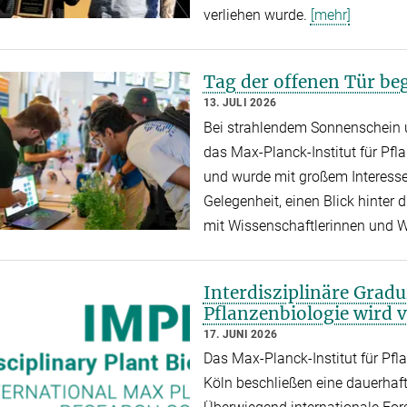
verliehen wurde.
[mehr]
Tag der offenen Tür be
13. JULI 2026
Bei strahlendem Sonnenschein
das Max-Planck-Institut für Pf
und wurde mit großem Interesse
Gelegenheit, einen Blick hinter
mit Wissenschaftlerinnen und 
Interdisziplinäre Gradu
Pflanzenbiologie wird v
17. JUNI 2026
Das Max-Planck-Institut für Pf
Köln beschließen eine dauerhaft