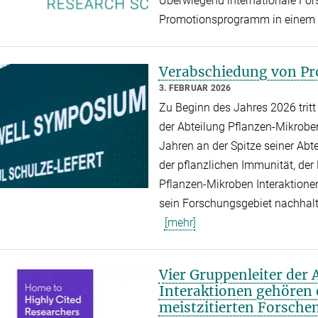
Überwiegend internationale Fors
Promotionsprogramm in einem 
Verabschiedung von Pro
3. FEBRUAR 2026
Zu Beginn des Jahres 2026 tritt P
der Abteilung Pflanzen-Mikroben
Jahren an der Spitze seiner Abt
der pflanzlichen Immunität, de
Pflanzen-Mikroben Interaktionen
sein Forschungsgebiet nachhalt
[mehr]
Vier Gruppenleiter der
Interaktionen gehören 
meistzitierten Forsche