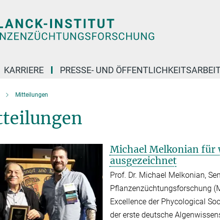
KARRIERE
PRESSE- UND ÖFFENTLICHKEITSARBEI
Mitteilungen
tteilungen
Michael Melkonian für 
ausgezeichnet
Prof. Dr. Michael Melkonian, Se
Pflanzenzüchtungsforschung (
Excellence der Phycological Soc
der erste deutsche Algenwissen