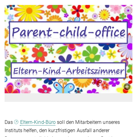
Das
Eltern-Kind-Büro
soll den Mitarbeitern unseres
Instituts helfen, den kurzfristigen Ausfall anderer