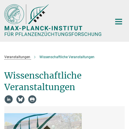
Hauptinhalt
Veranstaltungen
Wissenschaftliche Veranstaltungen
Wissenschaftliche
Veranstaltungen