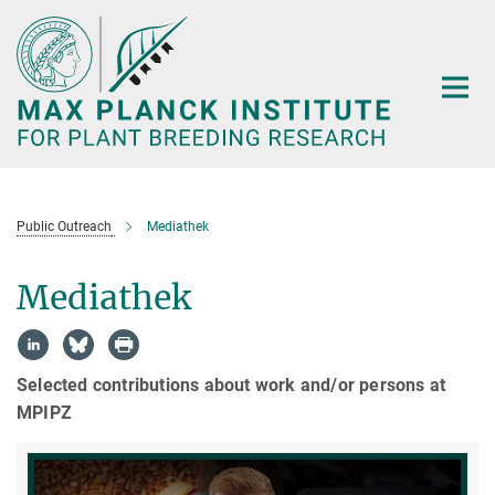
Main-
Content
Public Outreach
Mediathek
Mediathek
Selected contributions about work and/or persons at
MPIPZ