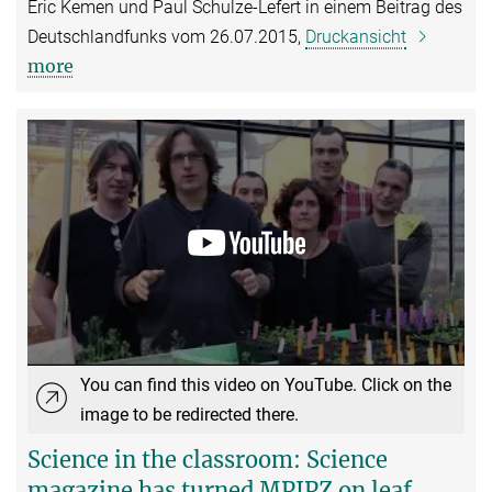
Eric Kemen und Paul Schulze-Lefert in einem Beitrag des
Deutschlandfunks vom 26.07.2015,
Druckansicht
more
You can find this video on YouTube. Click on the
image to be redirected there.
Science in the classroom: Science
magazine has turned MPIPZ on leaf