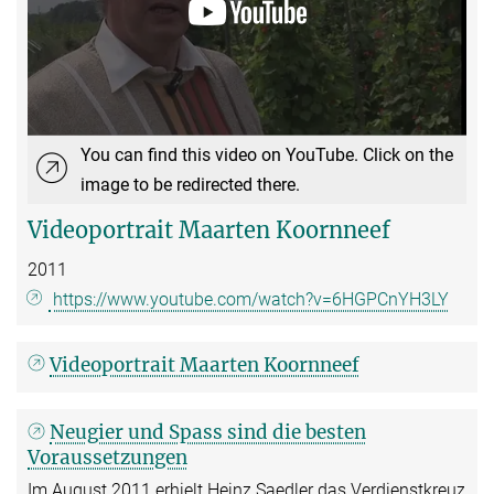
You can find this video on YouTube. Click on the
image to be redirected there.
Videoportrait Maarten Koornneef
2011
https://www.youtube.com/watch?v=6HGPCnYH3LY
Videoportrait Maarten Koornneef
Neugier und Spass sind die besten
Voraussetzungen
Im August 2011 erhielt Heinz Saedler das Verdienstkreuz