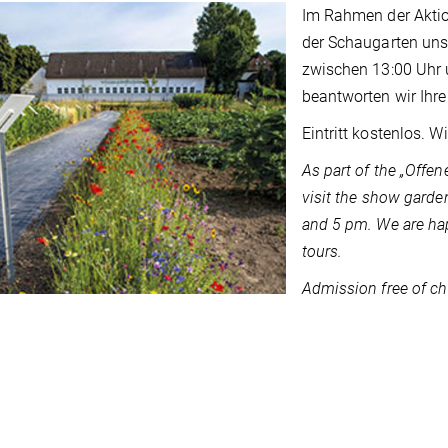
Im Rahmen der Aktio
der Schaugarten uns
zwischen 13:00 Uhr 
beantworten wir Ihr
Eintritt kostenlos. W
As part of the „Offen
visit the show garde
and 5 pm. We are hap
tours.
Admission free of cha