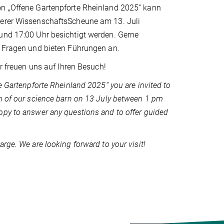
n „Offene Gartenpforte Rheinland 2025“ kann
erer WissenschaftsScheune am 13. Juli
und 17:00 Uhr besichtigt werden. Gerne
e Fragen und bieten Führungen an.
ir freuen uns auf Ihren Besuch!
e Gartenpforte Rheinland 2025“ you are invited to
n of our science barn on 13 July between 1 pm
py to answer any questions and to offer guided
rge. We are looking forward to your visit!