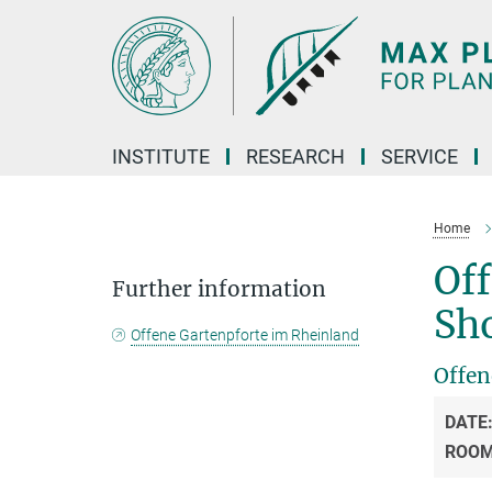
Main-
Content
INSTITUTE
RESEARCH
SERVICE
Home
Off
Further information
Sh
Offene Gartenpforte im Rheinland
Offen
DATE
ROO