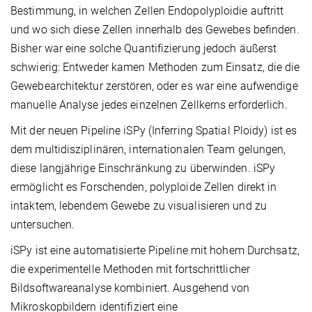
Bestimmung, in welchen Zellen Endopolyploidie auftritt
und wo sich diese Zellen innerhalb des Gewebes befinden.
Bisher war eine solche Quantifizierung jedoch äußerst
schwierig: Entweder kamen Methoden zum Einsatz, die die
Gewebearchitektur zerstören, oder es war eine aufwendige
manuelle Analyse jedes einzelnen Zellkerns erforderlich.
Mit der neuen Pipeline iSPy (Inferring Spatial Ploidy) ist es
dem multidisziplinären, internationalen Team gelungen,
diese langjährige Einschränkung zu überwinden. iSPy
ermöglicht es Forschenden, polyploide Zellen direkt in
intaktem, lebendem Gewebe zu visualisieren und zu
untersuchen.
iSPy ist eine automatisierte Pipeline mit hohem Durchsatz,
die experimentelle Methoden mit fortschrittlicher
Bildsoftwareanalyse kombiniert. Ausgehend von
Mikroskopbildern identifiziert eine