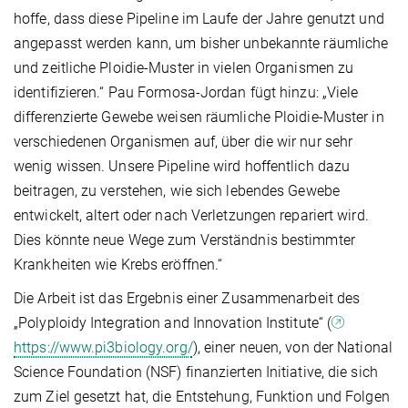
hoffe, dass diese Pipeline im Laufe der Jahre genutzt und
angepasst werden kann, um bisher unbekannte räumliche
und zeitliche Ploidie-Muster in vielen Organismen zu
identifizieren.“ Pau Formosa-Jordan fügt hinzu: „Viele
differenzierte Gewebe weisen räumliche Ploidie-Muster in
verschiedenen Organismen auf, über die wir nur sehr
wenig wissen. Unsere Pipeline wird hoffentlich dazu
beitragen, zu verstehen, wie sich lebendes Gewebe
entwickelt, altert oder nach Verletzungen repariert wird.
Dies könnte neue Wege zum Verständnis bestimmter
Krankheiten wie Krebs eröffnen.“
Die Arbeit ist das Ergebnis einer Zusammenarbeit des
„Polyploidy Integration and Innovation Institute“ (
https://www.pi3biology.org/
), einer neuen, von der National
Science Foundation (NSF) finanzierten Initiative, die sich
zum Ziel gesetzt hat, die Entstehung, Funktion und Folgen